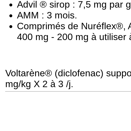
Advil ® sirop : 7,5 mg par
AMM : 3 mois.
Comprimés de Nuréflex®, 
400 mg - 200 mg à utiliser à
Voltarène® (diclofenac) suppos
mg/kg X 2 à 3 /j.